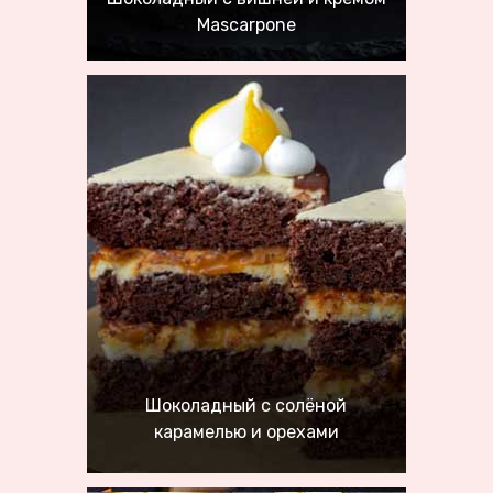
Mascarpone
Шоколадный с солёной
карамелью и орехами