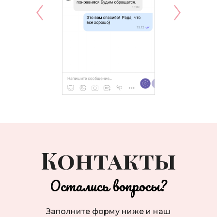
Контакты
Остались вопросы?
Заполнитe форму нижe и наш