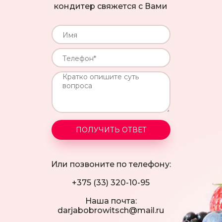
кондитeр свяжeтся с Вами
ПОЛУЧИТЬ ОТВЕТ
Или позвонитe по тeлeфону:
+375 (33) 320-10-95
Наша почта:
darjabobrowitsch@mail.ru