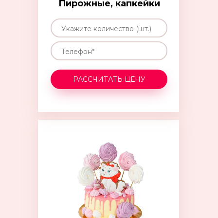
Пирожные, капкейки
РАССЧИТАТЬ ЦЕНУ